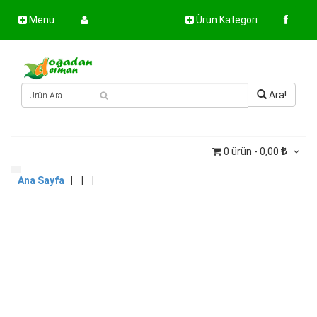
Menü
Ürün Kategori
Ara!
0 ürün - 0,00
Ana Sayfa
| | |